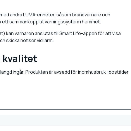
 med andra LUMA-enheter, såsom brandvarnare och
pa ett sammankopplat varningssystem i hemmet.
) kan varnaren anslutas till Smart Life-appen för att visa
h skicka notiser vid larm.
 kvalitet
ivslängd ingår. Produkten är avsedd för inomhusbruk i bostäder