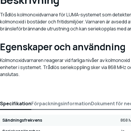
Trådlös kolmonoxidvarnare för LUMA-systemet som detektera
kolmonoxid i bostäder och fritidsmiljöer. Varnaren är avsedd 
bränsleförbrännande utrustning och kan seriekopplas med 
Egenskaper och användning
Kolmonoxidvarnaren reagerar vid farliga nivåer av kolmonoxid 
enheter i systemet. Trådlös seriekoppling sker via 868 MHz oc
anslutas.
Specifikation
Förpackningsinformation
Dokument för ne
Sändningsfrekvens
868 