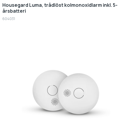
Housegard Luma, trådlöst kolmonoxidlarm inkl. 5-
årsbatteri
604031