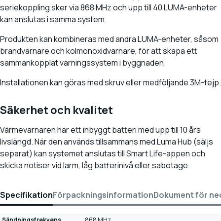
seriekoppling sker via 868 MHz och upp till 40 LUMA-enheter
kan anslutas i samma system.
Produkten kan kombineras med andra LUMA-enheter, såsom
brandvarnare och kolmonoxidvarnare, för att skapa ett
sammankopplat varningssystem i byggnaden.
Installationen kan göras med skruv eller medföljande 3M-tejp.
Säkerhet och kvalitet
Värmevarnaren har ett inbyggt batteri med upp till 10 års
livslängd. När den används tillsammans med Luma Hub (säljs
separat) kan systemet anslutas till Smart Life-appen och
skicka notiser vid larm, låg batterinivå eller sabotage.
Specifikation
Förpackningsinformation
Dokument för ne
Sändningsfrekvens
868 MHz