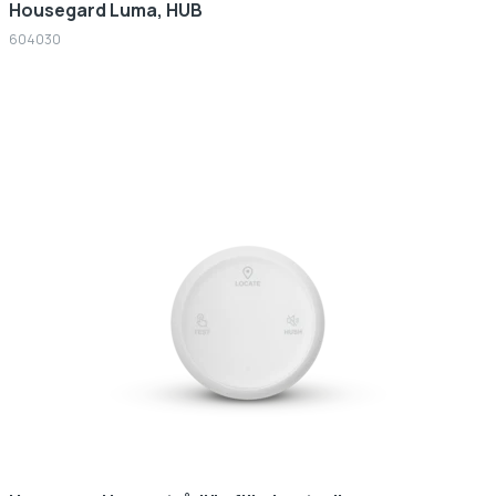
Housegard Luma, HUB
604030