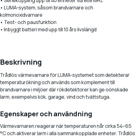
• Seriekoppling upp till 40 enheter via 868 MHz
• LUMA-system, såsom brandvarnare och
kolmonoxidvarnare
• Test- och pausfunktion
• Inbyggt batteri med upp till 10 års livslängd
Beskrivning
Trådlös värmevarnare för LUMA-systemet som detekterar
temperaturökning och används som komplement till
brandvarnare i miljöer där rökdetektorer kan ge oönskade
larm, exempelvis kök, garage, vind och tvättstuga.
Egenskaper och användning
Värmevarnaren reagerar när temperaturen når cirka 54–65
°C och aktiverar larm i alla sammankopplade enheter. Trådlös