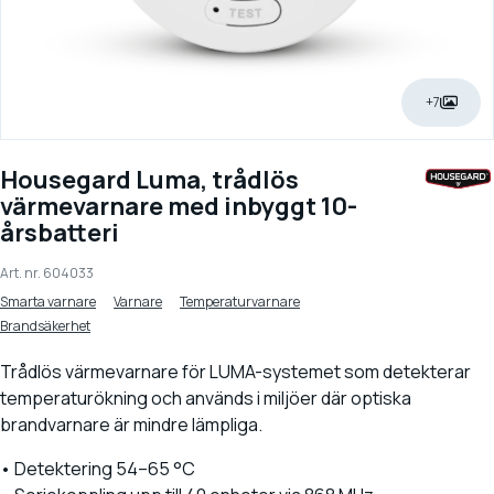
+7
Housegard Luma, trådlös
värmevarnare med inbyggt 10-
årsbatteri
Art. nr.
604033
Smarta varnare
Varnare
Temperaturvarnare
Brandsäkerhet
Trådlös värmevarnare för LUMA-systemet som detekterar
temperaturökning och används i miljöer där optiska
brandvarnare är mindre lämpliga.
• Detektering 54–65 °C