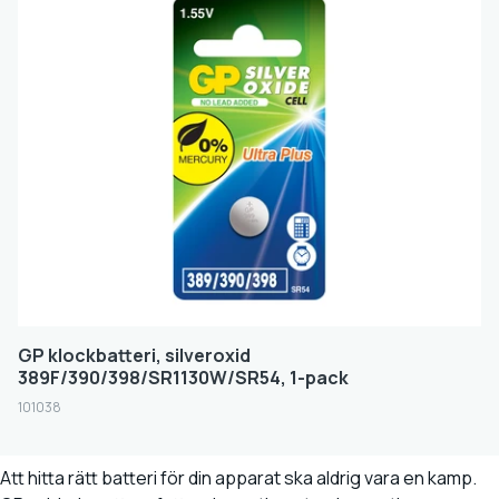
GP klockbatteri, silveroxid
389F/390/398/SR1130W/SR54, 1-pack
101038
Att hitta rätt batteri för din apparat ska aldrig vara en kamp.