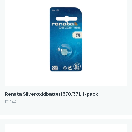
Renata Silveroxidbatteri 370/371, 1-pack
101044