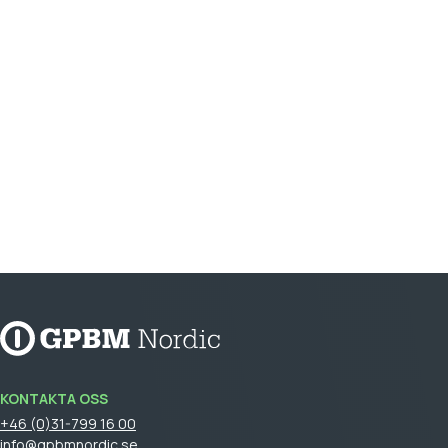
KONTAKTA OSS
+46 (0)31-799 16 00
info@gpbmnordic.se