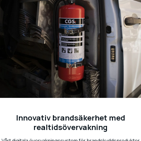
Innovativ brandsäkerhet med
realtidsövervakning
Vårt digitala övervakningssystem för brandskyddsprodukter