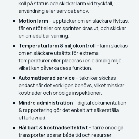
koll på status och skickar larm vid tryckfall,
användning eller servicebehov.
Motion larm
– upptäcker om en släckare flyttas,
får en stöt eller om sprinten dras ut, och skickar
en omedelbar varning.
Temperaturlarm & miljökontroll
– larm skickas
om en släckare utsätts för extrema
temperaturer eller placeras i en olämplig miljö,
vilket kan påverka dess funktion.
Automatiserad service
– tekniker skickas
endast när det verkligen behövs, vilket minskar
kostnader och onödiga inspektioner.
Mindre administration
– digital dokumentation
& rapportering gör det enkelt att säkerställa
efterlevnad.
Hållbart & kostnadseffektivt
– färre onödiga
transporter sparar både tid och resurser.