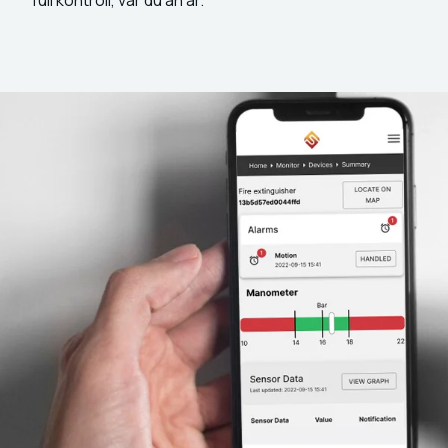
full kontroll, var du än är.