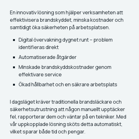
En innovativ lösning som hjälper verksamheten att
effektivisera brandskyddet, minska kostnader och
samtidigt öka säkerheten på arbetsplatsen.
Digital övervakning dygnet runt – problem
identifieras direkt
Automatiserade åtgärder
Minskade brandskyddskostnader genom
effektivare service
Ökad hållbarhet och en säkrare arbetsplats
I dagsläget kräver traditionella brandsläckare och
säkerhetsutrustning att någon manuellt upptäcker
fel, rapporterar dem och väntar på en tekniker. Med
vår uppkopplade lösning sköts detta automatiskt,
vilket sparar både tid och pengar.