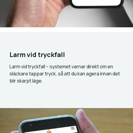
Larm vid tryckfall
Larm vid tryckfall – systemet varnar direkt om en
släckare tappar tryck, så att du kan agera innan det
blir skarpt läge.