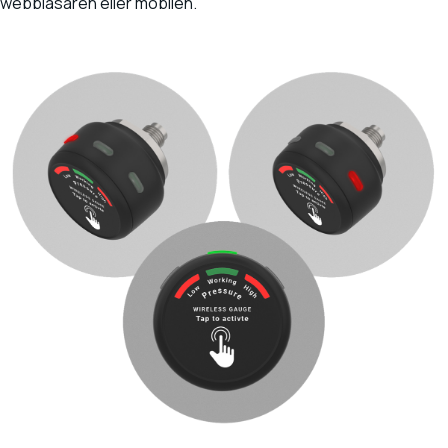
webbläsaren eller mobilen.