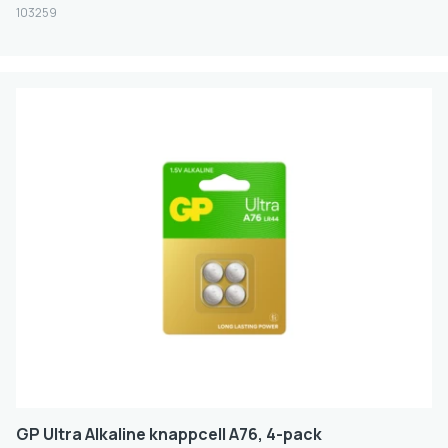
103259
GP Ultra Alkaline knappcell A76, 4-pack