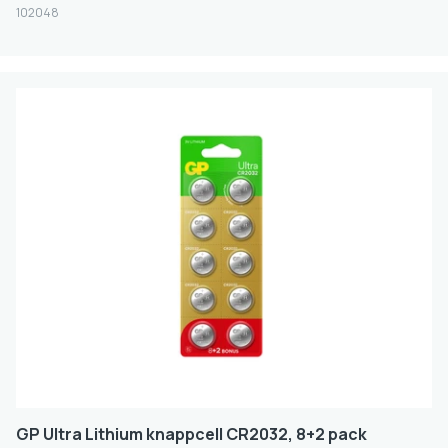
102048
GP Ultra Lithium knappcell CR2032, 8+2 pack