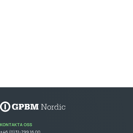
KONTAKTA OSS
+46 (0)31-799 16 00