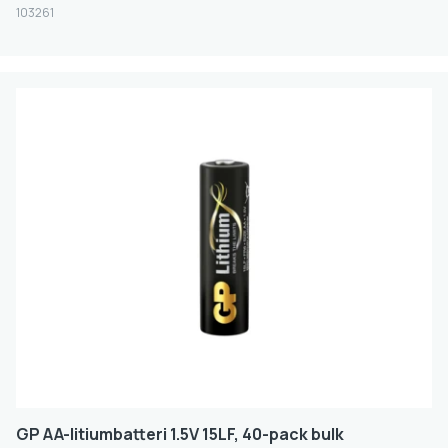
103261
GP AA-litiumbatteri 1.5V 15LF, 40-pack bulk