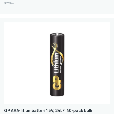
102047
GP AAA-litiumbatteri 1.5V, 24LF, 40-pack bulk