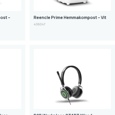
ost –
Reencle Prime Hemmakompost – Vit
406047