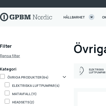
Skip to content
HÅLLBARHET
O
Övrig
Filter
Rensa filter
Kategori
ELEKTRISKA
LUFTPUMPAR
ÖVRIGA PRODUKTER
(64)
ELEKTRISKA LUFTPUMPAR
(4)
MATAVFALL
(11)
HEADSETS
(2)