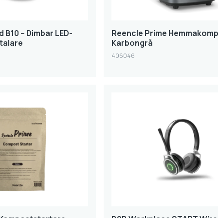
d B10 – Dimbar LED-
Reencle Prime Hemmakomp
talare
Karbongrå
406046