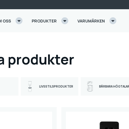
M OSS
PRODUKTER
VARUMÄRKEN
a produkter
LIVSSTILSPRODUKTER
BÄRBARA HÖGTALA