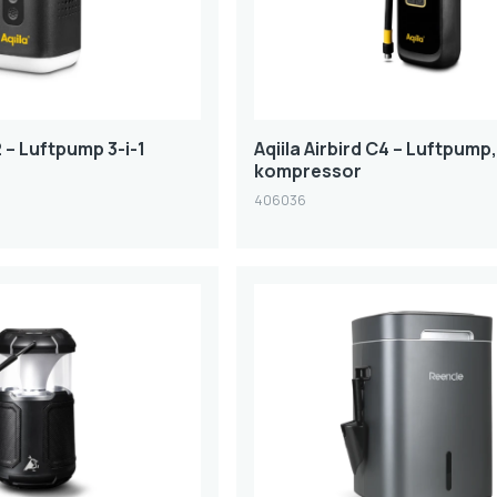
2 – Luftpump 3-i-1
Aqiila Airbird C4 – Luftpump
kompressor
406036