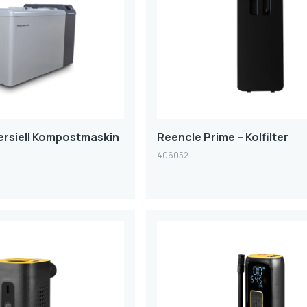
rsiell Kompostmaskin
Reencle Prime – Kolfilter
406052