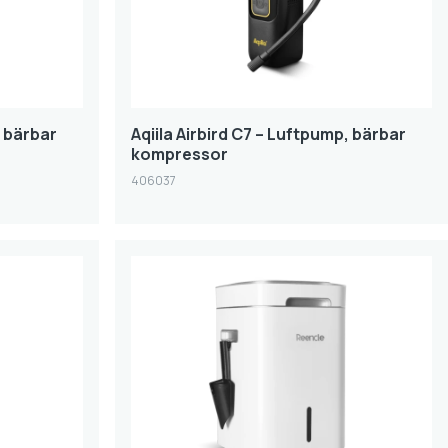
, bärbar
Aqiila Airbird C7 – Luftpump, bärbar
kompressor
406037