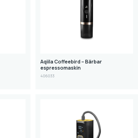
Aqiila Coffeebird – Bärbar
espressomaskin
406033