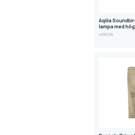
Aqiila Soundbir
lampa med hög
406038