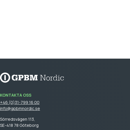
KONTAKTA OSS
+46 (0)31-799 16 00
info@gpbmnordic.se
Sörredsvägen 113,
SE-418 78 Göteborg