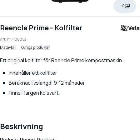
+0
Reencle Prime – Kolfilter
Art. nr.
406052
Matavfall
Övriga produkter
Ett original kolfilter för Reencle Prime kompostmaskin.
Innehåller ett kolfilter
Beräknad livslängd: 9-12 månader
Finns i färgen kolsvart
Beskrivning
Reduce. Reuse. Regrow.