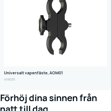
Universalt vapenfäste, AGM01
459035
Förhöj dina sinnen från
natt till dag.