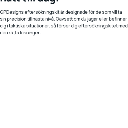
GPDesigns eftersökningskit är designade för de som vill ta
sin precision till nästa nivå. Oavsett om du jagar eller befinner
dig i taktiska situationer, så förser dig eftersökningskitet med
den rätta lösningen.