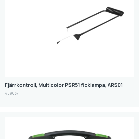
FILTER
Fjärrkontroll, Multicolor PSR51 ficklampa, ARS01
459037