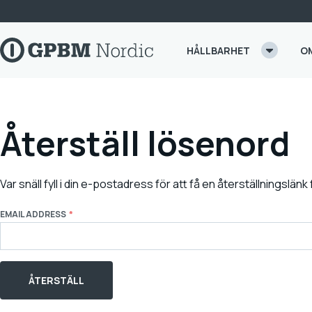
Skip to content
HÅLLBARHET
O
Återställ lösenord
Var snäll fyll i din e-postadress för att få en återställningslänk 
EMAIL ADDRESS
ÅTERSTÄLL