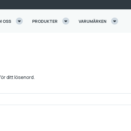
M OSS
PRODUKTER
VARUMÄRKEN
för ditt lösenord.