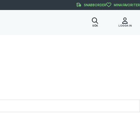
SNABBORDER
MINA FAVORITER
SÖK
LOGGA IN