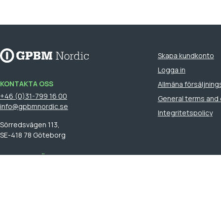
Skapa kundkonto
Logga in
KONTAKTA OSS
Allmäna försäljnings
+46 (0)31-799 16 00
General terms and 
info@gpbmnordic.se
Integritetspolicy
Sörredsvägen 113,
SE-418 78 Göteborg
HITTA DIN SÄLJARE
Logga in
för att se din säljare.
GPBM Nordic is a part of
Cebon Group
.