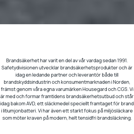
Safety division
Brandsäkerhet har varit en del av vår vardag sedan 1991.
Safetydivisionen utvecklar brandsäkerhetsprodukter och är
idag en ledande partner och leverantör både till
brandskyddsindustrin och konsumentmarknaden i Norden,
främst genom våra egna varumärken Housegard och CGS. Vi
är med och formar framtidens brandsäkerhetsutbud och står
idag bakom AVD, ett släckmedel speciellt framtaget för brand
i litiumjonbatteri. Vi har även ett starkt fokus på miljösläckare
som möter kraven på modern, helt tensidfri brandsläckning.