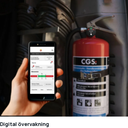
Digital övervakning