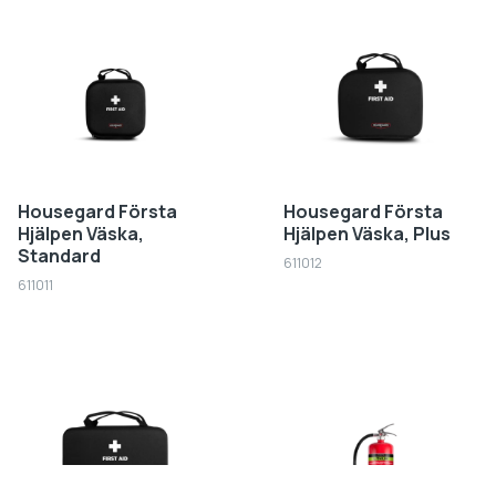
Housegard Första
Housegard Första
Hjälpen Väska,
Hjälpen Väska, Plus
Standard
611012
611011