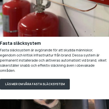
Fasta släcksystem
Fasta släcksystem är avgörande för att skydda människor,
egendom och kritisk infrastruktur från brand. Dessa system är
permanent installerade och aktiveras automatiskt vid brand, vilket
säkerställer snabb och effektiv släckning även i obevakade
områden.
LÄS MER OM VÅRA FASTA SLÄCKSYSTEM