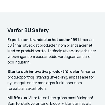
Varför BU Safety
Expert inom brandsäkerhet sedan 1991.
I mer än
30 år har utvecklat produkter inom brandsäkerhet.
Med en produktportfölj i ständig utveckling erbjuder
vi lösningar som passar både vardagsanvändare
och industrin.
Starka och innovativa produktfördelar.
Vi har en
produktportfölj i ständig utveckling, anpassade för
nya megatrender med egna funktioner som
förbättrar säkerheten.
Miljöfokus.
Vi tar täten i den gröna omställningen!
Som första leverantör erbjuder vi bland annat ett