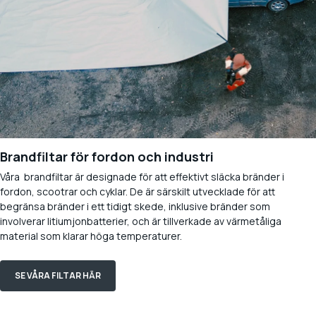
Brandfiltar för fordon och industri
Våra brandfiltar är designade för att effektivt släcka bränder i
fordon, scootrar och cyklar. De är särskilt utvecklade för att
begränsa bränder i ett tidigt skede, inklusive bränder som
involverar litiumjonbatterier, och är tillverkade av värmetåliga
material som klarar höga temperaturer.
SE VÅRA FILTAR HÄR