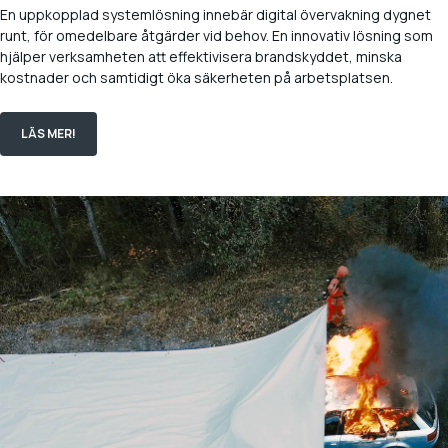
En uppkopplad systemlösning innebär digital övervakning dygnet
runt, för omedelbare åtgärder vid behov. En innovativ lösning som
hjälper verksamheten att effektivisera brandskyddet, minska
kostnader och samtidigt öka säkerheten på arbetsplatsen.
LÄS MER!