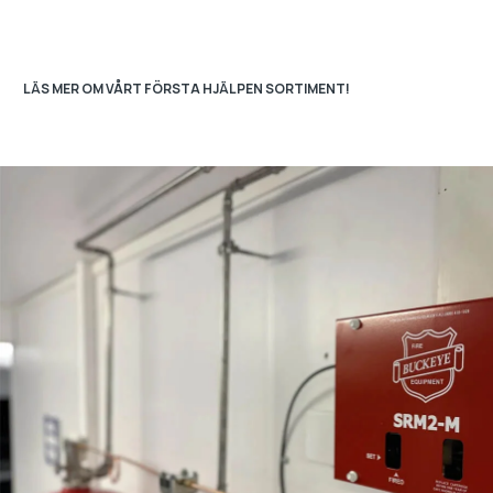
produkter, med hög kvalitet, smart design och
kundanpassade lösningar för alla typer av arbetsmiljöer.
LÄS MER OM VÅRT FÖRSTA HJÄLPEN SORTIMENT!