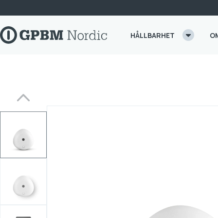
Skip to content
HÅLLBARHET
O