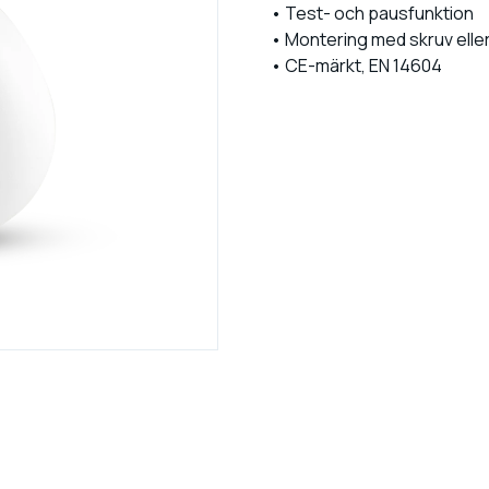
• Test- och pausfunktion
• Montering med skruv elle
• CE-märkt, EN 14604