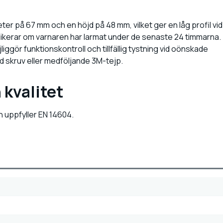
er på 67 mm och en höjd på 48 mm, vilket ger en låg profil vid
kerar om varnaren har larmat under de senaste 24 timmarna.
ggör funktionskontroll och tillfällig tystning vid oönskade
d skruv eller medföljande 3M-tejp.
 kvalitet
 uppfyller EN 14604.