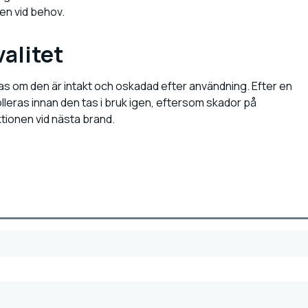
sen vid behov.
alitet
as om den är intakt och oskadad efter användning. Efter en
trolleras innan den tas i bruk igen, eftersom skador på
tionen vid nästa brand.