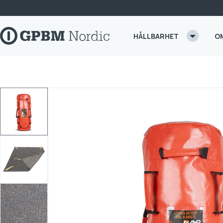
Skip to content
HÅLLBARHET
O