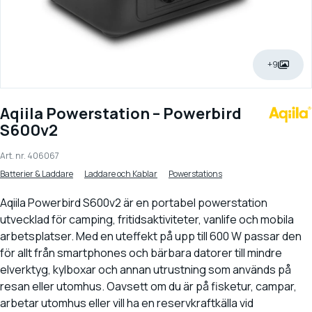
+9
Aqiila Powerstation – Powerbird
S600v2
Art. nr.
406067
Batterier & Laddare
Laddare och Kablar
Powerstations
Aqiila Powerbird S600v2 är en portabel powerstation
utvecklad för camping, fritidsaktiviteter, vanlife och mobila
arbetsplatser. Med en uteffekt på upp till 600 W passar den
för allt från smartphones och bärbara datorer till mindre
elverktyg, kylboxar och annan utrustning som används på
resan eller utomhus. Oavsett om du är på fisketur, campar,
arbetar utomhus eller vill ha en reservkraftkälla vid