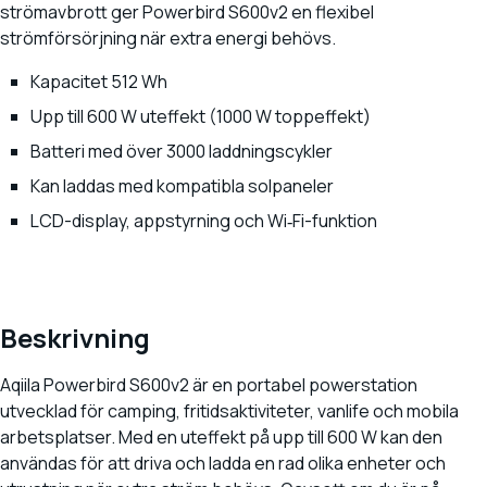
strömavbrott ger Powerbird S600v2 en flexibel
strömförsörjning när extra energi behövs.
Kapacitet 512 Wh
Upp till 600 W uteffekt (1000 W toppeffekt)
Batteri med över 3000 laddningscykler
Kan laddas med kompatibla solpaneler
LCD-display, appstyrning och Wi
Fi-funktion
‑
Beskrivning
Aqiila Powerbird S600v2 är en portabel powerstation
utvecklad för camping, fritidsaktiviteter, vanlife och mobila
arbetsplatser. Med en uteffekt på upp till 600 W kan den
användas för att driva och ladda en rad olika enheter och