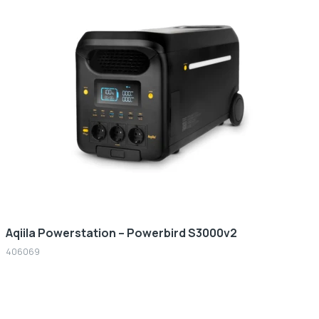
Aqiila Powerstation – Powerbird S3000v2
406069