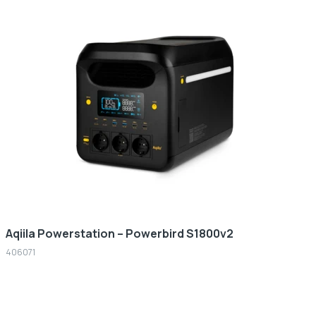
Aqiila Powerstation – Powerbird S1800v2
406071