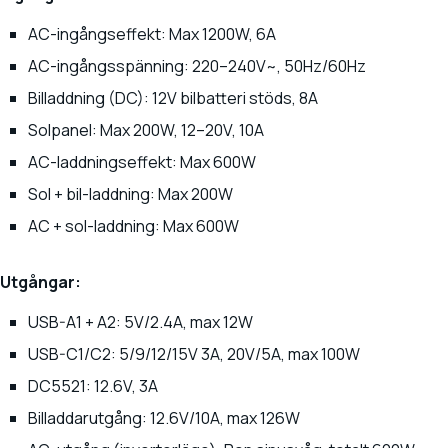
AC-ingångseffekt: Max 1200W, 6A
AC-ingångsspänning: 220–240V~, 50Hz/60Hz
Billaddning (DC): 12V bilbatteri stöds, 8A
Solpanel: Max 200W, 12–20V, 10A
AC-laddningseffekt: Max 600W
Sol + bil-laddning: Max 200W
AC + sol-laddning: Max 600W
Utgångar:
USB-A1 + A2: 5V/2.4A, max 12W
USB-C1/C2: 5/9/12/15V 3A, 20V/5A, max 100W
DC5521: 12.6V, 3A
Billaddarutgång: 12.6V/10A, max 126W