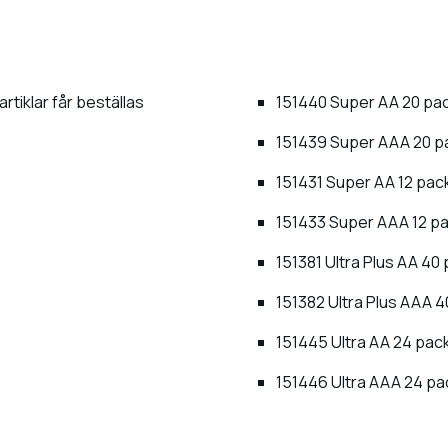
artiklar får beställas
151440 Super AA 20 pack
151439 Super AAA 20 pa
151431 Super AA 12 pack
151433 Super AAA 12 pac
151381 Ultra Plus AA 40 
151382 Ultra Plus AAA 4
151445 Ultra AA 24 pack
151446 Ultra AAA 24 pa