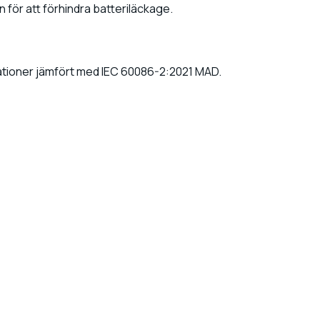
 för att förhindra batteriläckage.
ationer jämfört med IEC 60086-2:2021 MAD.