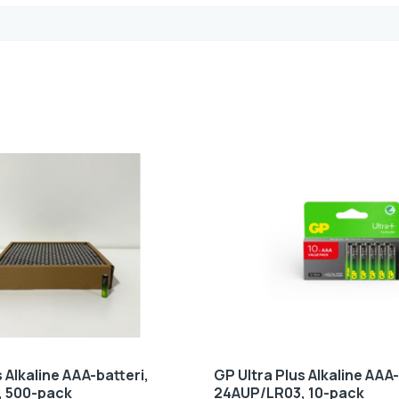
 Alkaline AAA-batteri,
GP Ultra Plus Alkaline AAA-
 500-pack
24AUP/LR03, 10-pack