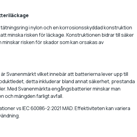
tteriläckage
 tätningsring i nylon och en korrosionsskyddad konstruktion
 att minska risken för läckage. Konstruktionen bidrar till säker
h minskar risken för skador som kan orsakas av
är Svanenmärkt vilket innebär att batterierna lever upp till
oduktledet, detta inkluderar bland annat säkerhet, prestanda
taller. Med Svanenmärkta engångsbatterier minskar man
 och mängden farligt avfall.
tioner vs IEC 60086-2:2021 MAD. Effektiviteten kan variera
vändning.