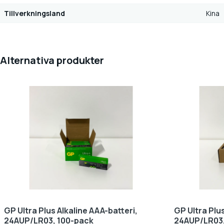
Tillverkningsland
Kina
Alternativa produkter
GP Ultra Plus Alkaline AAA-batteri,
GP Ultra Plus
24AUP/LR03, 100-pack
24AUP/LR03,