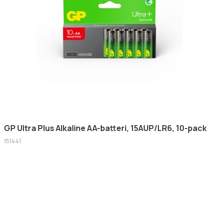
GP Ultra Plus Alkaline AA-batteri, 15AUP/LR6, 10-pack
151441