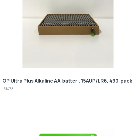
GP Ultra Plus Alkaline AA-batteri, 15AUP/LR6, 490-pack
151478