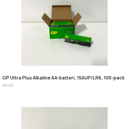
GP Ultra Plus Alkaline AA-batteri, 15AUP/LR6, 100-pack
151483