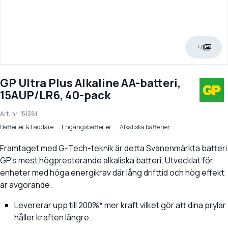
+7
GP Ultra Plus Alkaline AA-batteri,
15AUP/LR6, 40-pack
Art. nr.
151381
Batterier & Laddare
Engångsbatterier
Alkaliska batterier
Framtaget med G-Tech-teknik är detta Svanenmärkta batteri
GP's mest högpresterande alkaliska batteri. Utvecklat för
enheter med höga energikrav där lång drifttid och hög effekt
är avgörande.
Levererar upp till 200%* mer kraft vilket gör att dina prylar
håller kraften längre.