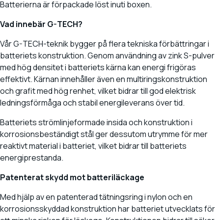
Batterierna är förpackade löst inuti boxen.
Vad innebär G-TECH?
Vår G-TECH-teknik bygger på flera tekniska förbättringar i
batteriets konstruktion. Genom användning av zink S-pulver
med hög densitet i batteriets kärna kan energi frigöras
effektivt. Kärnan innehåller även en multiringskonstruktion
och grafit med hög renhet, vilket bidrar till god elektrisk
ledningsförmåga och stabil energileverans över tid.
Batteriets strömlinjeformade insida och konstruktion i
korrosionsbeständigt stål ger dessutom utrymme för mer
reaktivt material i batteriet, vilket bidrar till batteriets
energiprestanda.
Patenterat skydd mot batteriläckage
Med hjälp av en patenterad tätningsring i nylon och en
korrosionsskyddad konstruktion har batteriet utvecklats för